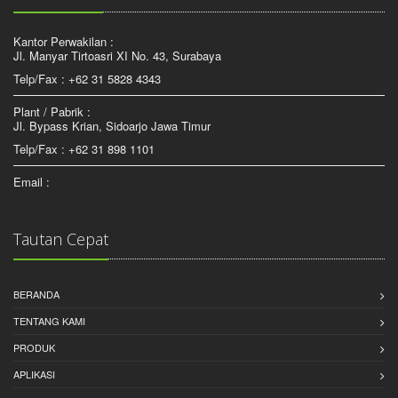
Kantor Perwakilan :
Jl. Manyar Tirtoasri XI No. 43, Surabaya
Telp/Fax : +62 31 5828 4343
Plant / Pabrik :
Jl. Bypass Krian, Sidoarjo Jawa Timur
Telp/Fax : +62 31 898 1101
Email :
Tautan Cepat
BERANDA
TENTANG KAMI
PRODUK
APLIKASI