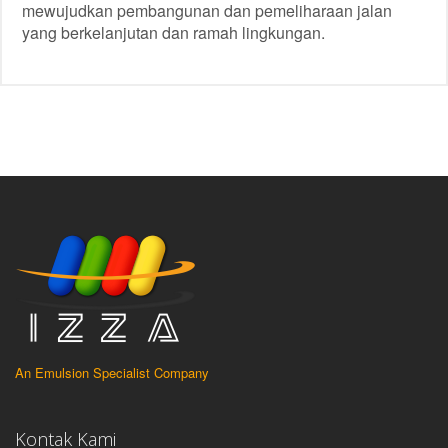
mewujudkan pembangunan dan pemeliharaan jalan
yang berkelanjutan dan ramah lingkungan.
An Emulsion Specialist Company
Kontak Kami