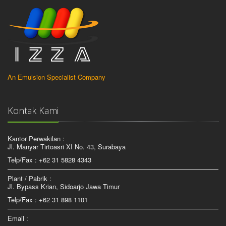
An Emulsion Specialist Company
Kontak Kami
Kantor Perwakilan :
Jl. Manyar Tirtoasri XI No. 43, Surabaya
Telp/Fax : +62 31 5828 4343
Plant / Pabrik :
Jl. Bypass Krian, Sidoarjo Jawa Timur
Telp/Fax : +62 31 898 1101
Email :