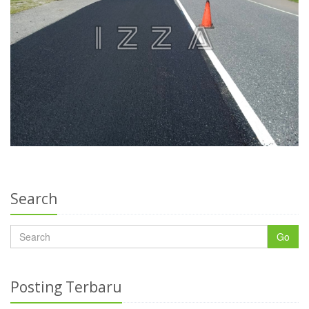
Search
Go
Posting Terbaru