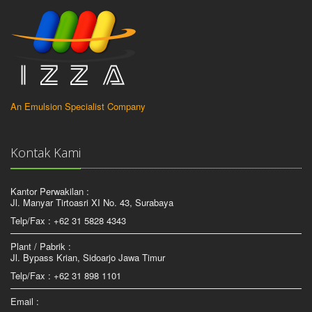
An Emulsion Specialist Company
Kontak Kami
Kantor Perwakilan :
Jl. Manyar Tirtoasri XI No. 43, Surabaya
Telp/Fax : +62 31 5828 4343
Plant / Pabrik :
Jl. Bypass Krian, Sidoarjo Jawa Timur
Telp/Fax : +62 31 898 1101
Email :